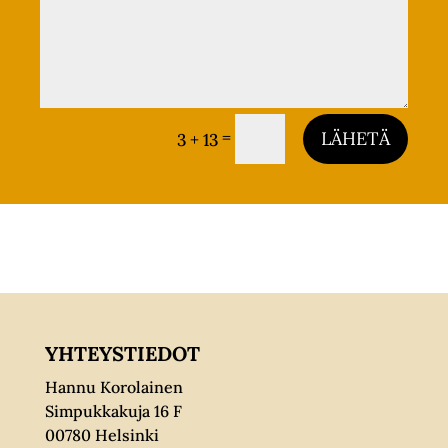
=
LÄHETÄ
3 + 13
YHTEYSTIEDOT
Hannu Korolainen
Simpukkakuja 16 F
00780 Helsinki