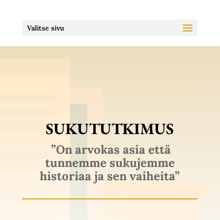
Valitse sivu
SUKU­TUTKIMUS
”On arvokas asia että
tunnemme sukujemme
historiaa ja sen vaiheita”