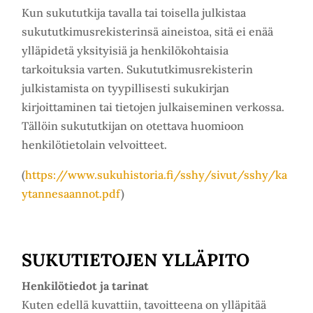
Kun sukututkija tavalla tai toisella julkistaa
sukututkimusrekisterinsä aineistoa, sitä ei enää
ylläpidetä yksityisiä ja henkilökohtaisia
tarkoituksia varten. Sukututkimusrekisterin
julkistamista on tyypillisesti sukukirjan
kirjoittaminen tai tietojen julkaiseminen verkossa.
Tällöin sukututkijan on otettava huomioon
henkilötietolain velvoitteet.
(
https://www.sukuhistoria.fi/sshy/sivut/sshy/ka
ytannesaannot.pdf
)
SUKUTIETOJEN YLLÄPITO
Henkilötiedot ja tarinat
Kuten edellä kuvattiin, tavoitteena on ylläpitää