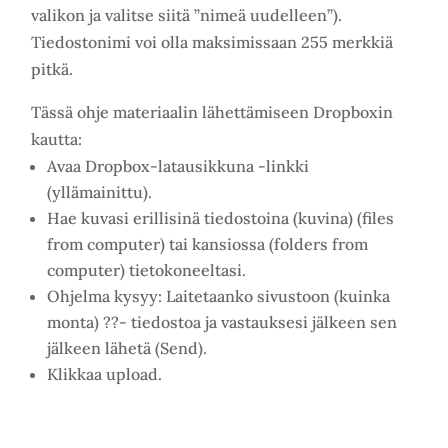
valikon ja valitse siitä ”nimeä uudelleen”).
Tiedostonimi voi olla maksimissaan 255 merkkiä
pitkä.
Tässä ohje materiaalin lähettämiseen Dropboxin
kautta:
Avaa Dropbox-latausikkuna -linkki
(yllämainittu).
Hae kuvasi erillisinä tiedostoina (kuvina) (files
from computer) tai kansiossa (folders from
computer) tietokoneeltasi.
Ohjelma kysyy: Laitetaanko sivustoon (kuinka
monta) ??- tiedostoa ja vastauksesi jälkeen sen
jälkeen lähetä (Send).
Klikkaa upload.