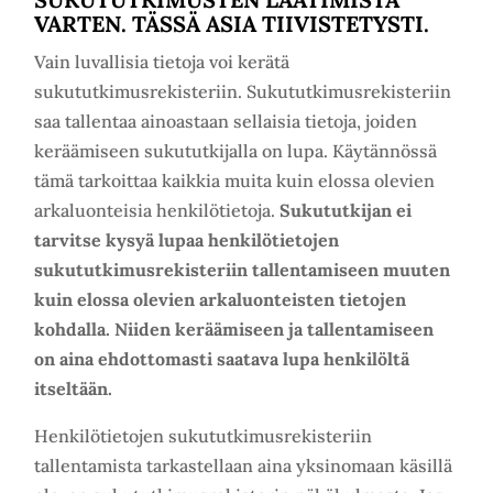
VARTEN. TÄSSÄ ASIA TIIVISTETYSTI.
Vain luvallisia tietoja voi kerätä
sukututkimusrekisteriin. Sukututkimusrekisteriin
saa tallentaa ainoastaan sellaisia tietoja, joiden
keräämiseen sukututkijalla on lupa. Käytännössä
tämä tarkoittaa kaikkia muita kuin elossa olevien
arkaluonteisia henkilötietoja.
Sukututkijan ei
tarvitse kysyä lupaa henkilötietojen
sukututkimusrekisteriin tallentamiseen muuten
kuin elossa olevien arkaluonteisten tietojen
kohdalla. Niiden keräämiseen ja tallentamiseen
on aina ehdottomasti saatava lupa henkilöltä
itseltään.
Henkilötietojen sukututkimusrekisteriin
tallentamista tarkastellaan aina yksinomaan käsillä