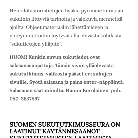
Henkilöhistoriatietojen lisäksi pyrimme kerätään
sukuihin liittyviä tarinoita ja valokuvia menneiltä
ajoilta. Ohjeet materiaalin lähettämiseen ja
yhteydenottoihin löytyvät alla olevasta kohdasta
”sukutietojen ylläpito”.
HUOM! Kunkin suvun sukutiedot ovat
salasanasuojattuja. Tämän sivun ylläolevasta
sukututkimus-valikosta pääset eri sukujen
sivuille. Syötä salasana ja paina enter-näppäintä.
Salasanan saat minulta, Hannu Korolainen, puh.
050-3837597.
SUOMEN SUKUTUTKIMUSSEURA ON
LAATINUT KÄYTÄNNESÄÄNÖT
SUKUTUTKIMUSTEN LAATIMISTA