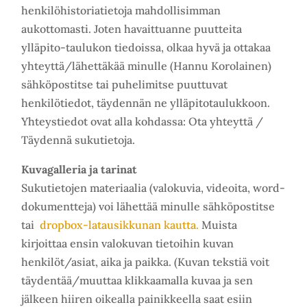
henkilöhistoriatietoja mahdollisimman
aukottomasti. Joten havaittuanne puutteita
ylläpito-taulukon tiedoissa, olkaa hyvä ja ottakaa
yhteyttä/lähettäkää minulle (Hannu Korolainen)
sähköpostitse tai puhelimitse puuttuvat
henkilötiedot, täydennän ne ylläpitotaulukkoon.
Yhteystiedot ovat alla kohdassa: Ota yhteyttä /
Täydennä sukutietoja.
Kuvagalleria ja tarinat
Sukutietojen materiaalia (valokuvia, videoita, word-
dokumentteja) voi lähettää minulle sähköpostitse
tai
dropbox-latausikkunan kautta.
Muista
kirjoittaa ensin valokuvan tietoihin kuvan
henkilöt/asiat, aika ja paikka. (Kuvan tekstiä voit
täydentää/muuttaa klikkaamalla kuvaa ja sen
jälkeen hiiren oikealla painikkeella saat esiin